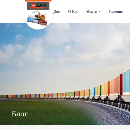
Дом
О Нас
Услуги
Решение
Блог