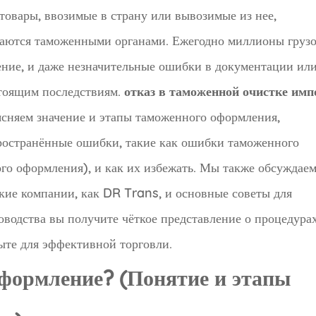
товары, ввозимые в страну или вывозимые из нее,
даются таможенными органами. Ежегодно миллионы грузо
ние, и даже незначительные ошибки в документации ил
стоящим последствиям.
отказ в таможенной очистке имп
ясняем значение и этапы таможенного оформления,
ространённые ошибки, такие как ошибки таможенного
го оформления), и как их избежать. Мы также обсуждаем
кие компании, как DR Trans, и основные советы для
оводства вы получите чёткое представление о процедура
ыте для эффективной торговли.
оформление? (Понятие и этапы