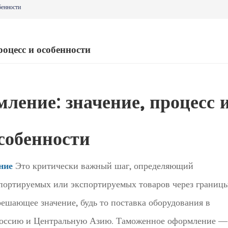
бенности
оцесс и особенности
ление: значение, процесс 
собенности
ние
Это критически важный шаг, определяющий
портируемых или экспортируемых товаров через границы
шающее значение, будь то поставка оборудования в
 Россию и Центральную Азию. Таможенное оформление —