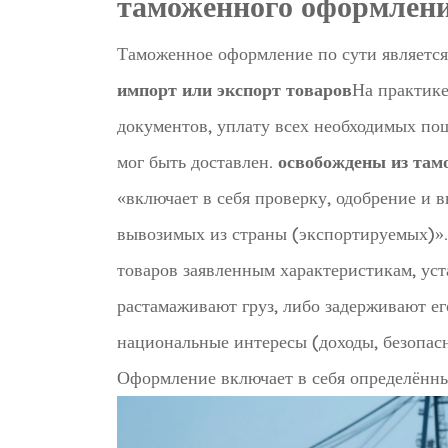
таможенного оформлен
Таможенное оформление по сути являетс
импорт или экспорт товаров
На практике
документов, уплату всех необходимых пош
мог быть доставлен.
освобождены из там
«включает в себя проверку, одобрение и 
вывозимых из страны (экспортируемых)».
товаров заявленным характеристикам, ус
растамаживают груз, либо задерживают е
национальные интересы (доходы, безопасн
Оформление включает в себя определённ