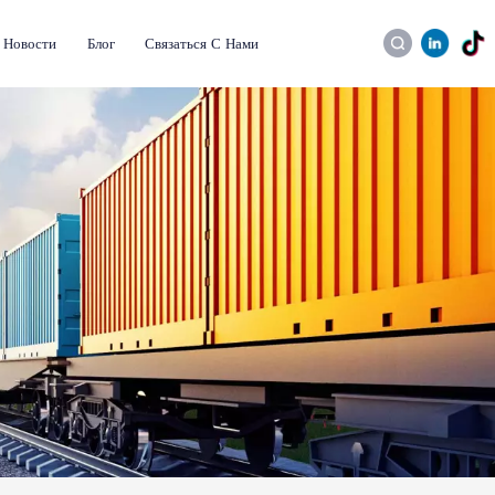
Новости
Блог
Связаться С Нами