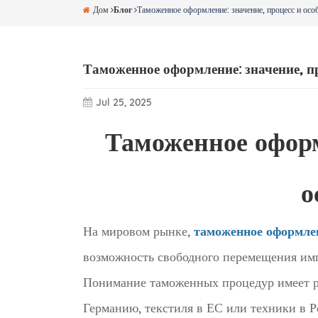
Дом
Блог
Таможенное оформление: значение, процесс и осо
Таможенное оформление: значение, пр
Jul 25, 2025
Таможенное оформ
о
На мировом рынке,
таможенное оформле
возможность свободного перемещения им
Понимание таможенных процедур имеет ре
Германию, текстиля в ЕС или техники в