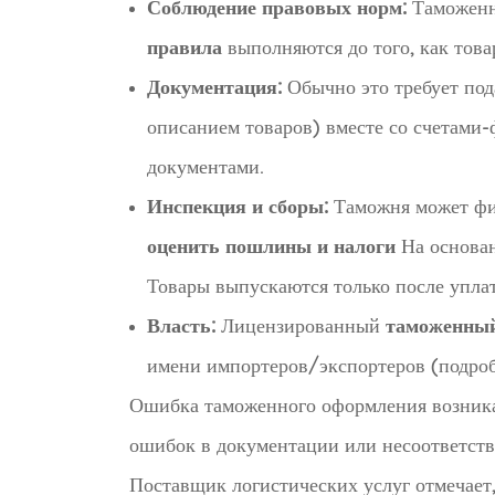
Соблюдение правовых норм:
Таможенн
правила
выполняются до того, как това
Документация:
Обычно это требует по
описанием товаров) вместе со счетами
документами.
Инспекция и сборы:
Таможня может физ
оценить пошлины и налоги
На основан
Товары выпускаются только после упла
Власть:
Лицензированный
таможенный
имени импортеров/экспортеров (подроб
Ошибка таможенного оформления возникает
ошибок в документации или несоответстви
Поставщик логистических услуг отмечает, 