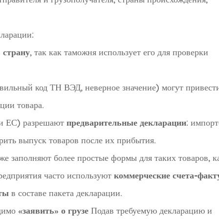
ларации:
 страну
, так как таможня использует его для проверки
вильный код ТН ВЭД, неверное значение) могут привест
ции товара.
ли ЕС) разрешают
предварительные декларации
: импор
орить выпуск товаров после их прибытия.
е заполняют более простые формы для таких товаров, к
 предприятия часто используют
коммерческие счета-факт
ты
в составе пакета декларации.
одимо
«заявить» о грузе
Подав требуемую декларацию и