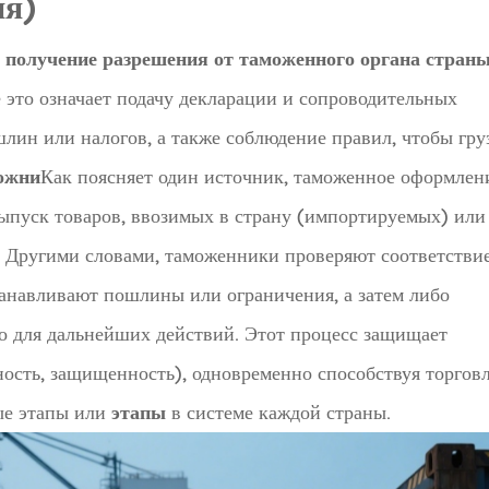
ия)
я
получение разрешения от таможенного органа страны
 это означает подачу декларации и сопроводительных
лин или налогов, а также соблюдение правил, чтобы гру
ожни
Как поясняет один источник, таможенное оформлен
выпуск товаров, ввозимых в страну (импортируемых) или
 Другими словами, таможенники проверяют соответстви
танавливают пошлины или ограничения, а затем либо
го для дальнейших действий. Этот процесс защищает
ость, защищенность), одновременно способствуя торговл
ые этапы или
этапы
в системе каждой страны.