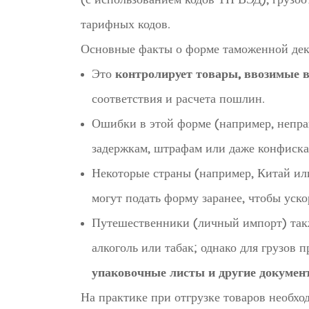
тарифных кодов.
Основные факты о форме таможенной дек
Это
контролирует товары, ввозимые в
соответствия и расчета пошлин.
Ошибки в этой форме (например, непра
задержкам, штрафам или даже конфиска
Некоторые страны (например, Китай и
могут подать форму заранее, чтобы уск
Путешественники (личный импорт) такж
алкоголь или табак; однако для грузов
упаковочные листы и другие докумен
На практике при отгрузке товаров необх