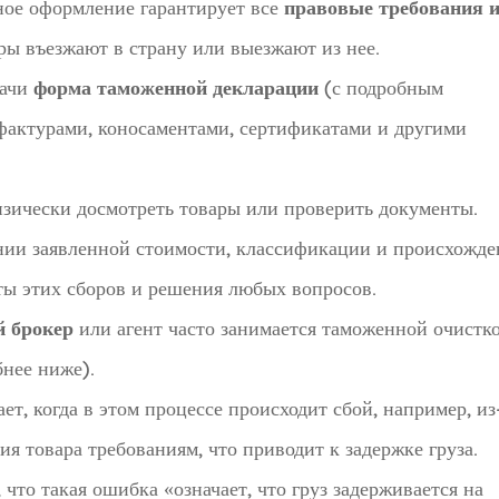
ое оформление гарантирует все
правовые требования 
ры въезжают в страну или выезжают из нее.
дачи
форма таможенной декларации
(с подробным
-фактурами, коносаментами, сертификатами и другими
ически досмотреть товары или проверить документы.
ии заявленной стоимости, классификации и происхожде
ты этих сборов и решения любых вопросов.
 брокер
или агент часто занимается таможенной очистк
нее ниже).
, когда в этом процессе происходит сбой, например, из
я товара требованиям, что приводит к задержке груза.
что такая ошибка «означает, что груз задерживается на