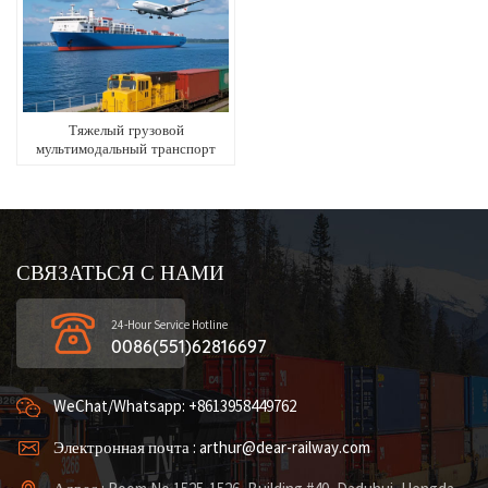
Тяжелый грузовой
мультимодальный транспорт
между Китаем и Россией
СВЯЗАТЬСЯ С НАМИ
24-Hour Service Hotline
0086(551)62816697
WeChat/Whatsapp: +8613958449762
Электронная почта : arthur@dear-railway.com