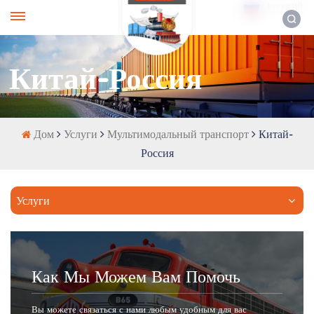
РУССКИЙ
Китай-Россия
Дом
Услуги
Мультимодальный транспорт
Китай-
Россия
Услуги
Как Мы Можем Вам Помочь
Вы можете связаться с нами любым удобным для вас