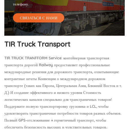
телефону.
СВЯЗАТЬСЯ С НАМИ
TIR Truck Transport
TIR TRUCK TRANFFORM Service: контейнерная транспортная
транспорта дорогой Railway предоставляет профессиональные
международные решения для дорожного транспорта, охватывающие
контрактные штаты Конвенции о международном дорожном
транспорте (таких как Европа, Центральная Азия, Ближний Восток и т.
Д.) И создание эффективного и низкого уровня Стоимость
логистических каналов специально для трансграничных товаров!
Поддержите полную транспортировку грузовика и LCL, чтобы
удовлетворить трансграничные потребности товаров разных объемов.
Полный GPS-отслеживание + герметичный транспорт, чтобы
обеспечить безопасность высоких и чувствительных товаров.