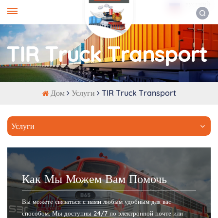
РУССКИЙ
TIR Truck Transport
Дом
Услуги
TIR Truck Transport
Услуги
Как Мы Можем Вам Помочь
Вы можете связаться с нами любым удобным для вас
способом. Мы доступны 24/7 по электронной почте или