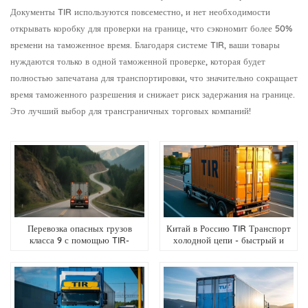
Документы TIR используются повсеместно, и нет необходимости
открывать коробку для проверки на границе, что сэкономит более 50%
времени на таможенное время. Благодаря системе TIR, ваши товары
нуждаются только в одной таможенной проверке, которая будет
полностью запечатана для транспортировки, что значительно сокращает
время таможенного разрешения и снижает риск задержания на границе.
Это лучший выбор для трансграничных торговых компаний!
Перевозка опасных грузов
Китай в Россию TIR Транспорт
класса 9 с помощью TIR-
холодной цепи - быстрый и
транспорта
надежный охлажденный
грузоперевозки