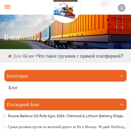
РУССКИЙ
Блог
Дом
Блог
Что такое грузовик с прямой платформой?
Категории
Блог
Последний Блог
Russia-Belarus DG Rule Sync 2026: Chemical & Lithium Battery Shipping Guide
Сроки доставки грузов по железной дороге из Иу в Москву: 14 дней. Необходимо прекратить задержки на таможне.