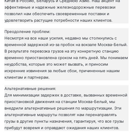
Китая в Россию, Беларусь и Среднюю Азию. Наш акцент на
эффективные и надежные железнодорожные перевозки
позволил нам обеспечить своевременные поставки и
удовлетворить растущие потребности наших клиентов.
Преодоление проблем:
Несмотря на все наши усилия, недавно мы столкнулись с
временной задержкой из-за пробок на вокзале Москва-Белый.
В результате перевозка грузов на эту конкретную станцию
временно приостановлена сроком на пять дней. Мы понимаем
неудобства, которые это может вызвать, и приносим
искренние извинения за любые сбои, причиненные нашим
клиентам и партнерам.
Альтернативные решения:
Для минимизации задержек в доставке, вызванных временной
приостановкой движения на станции Москва-Белый, мы
внедрили альтернативные решения по маршрутизации. Эти
альтернативные маршруты позволят нам перенаправлять
грузы в другие пункты назначения, гарантируя, что все грузы
прибудут вовремя и оправдают ожидания наших клиентов.