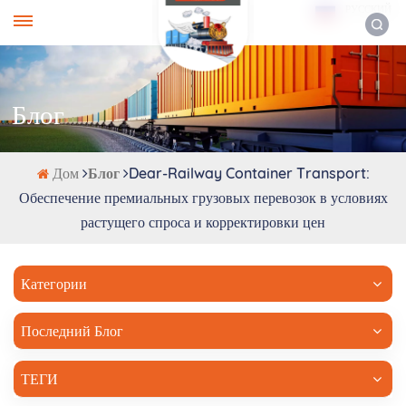
РУССКИЙ
Блог
Дом
Блог
Dear-Railway Container Transport:
Обеспечение премиальных грузовых перевозок в условиях
растущего спроса и корректировки цен
Категории
Последний Блог
ТЕГИ