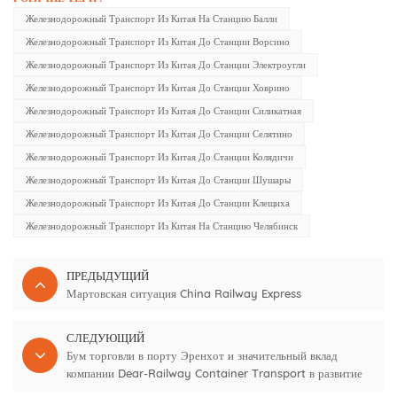
Железнодорожный Транспорт Из Китая На Станцию Балли
Железнодорожный Транспорт Из Китая До Станции Ворсино
Железнодорожный Транспорт Из Китая До Станции Электроугли
Железнодорожный Транспорт Из Китая До Станции Ховрино
Железнодорожный Транспорт Из Китая До Станции Силикатная
Железнодорожный Транспорт Из Китая До Станции Селятино
Железнодорожный Транспорт Из Китая До Станции Колядичи
Железнодорожный Транспорт Из Китая До Станции Шушары
Железнодорожный Транспорт Из Китая До Станции Клещиха
Железнодорожный Транспорт Из Китая На Станцию Челябинск
ПРЕДЫДУЩИЙ
Мартовская ситуация China Railway Express
СЛЕДУЮЩИЙ
Бум торговли в порту Эренхот и значительный вклад
компании Dear-Railway Container Transport в развитие
России