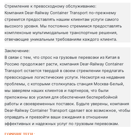
Стремление к превосходному обслуживанию:
Компания Dear-Railway Container Transport по-прежнему
стремится предоставлять нашим клиентам услуги самого
высокого уровня. Мы постоянно стремимся предоставлять
комплексные мультимодальные транспортные решения,
отвечающие уникальным требованиям каждого клиента.
Заключение:
В связи с тем, что спрос на грузовые перевозки из Китая в
Россию продолжает расти, компания Dear-Railway Container
Transport остается твердой в своем стремлении предлагать
превосходные логистические услуги. Несмотря на недавние
проблемы, с которыми столкнулась станция Москва-Белый,
мы заверяем наших клиентов и партнеров, что были
приложены все усилия для обеспечения бесперебойной
работы и своевременных поставок. Будьте уверены, компания
Dear-Railway Container Transport сделает все возможное, чтобы
оправдать и превзойти ваши ожидания в отношении
эффективных и надежных услуг по грузовым перевозкам.
ГОРЯЧИЕ ТЕГИ :