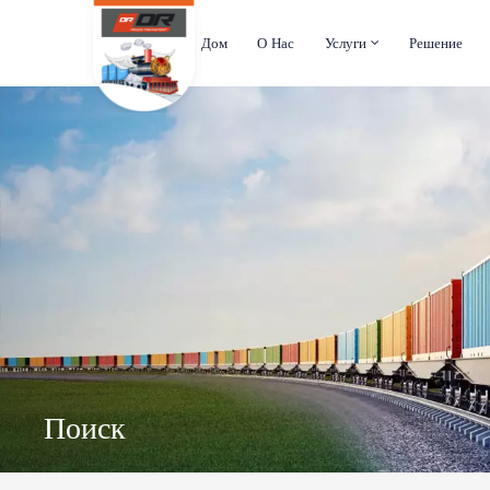
Дом
О Нас
Услуги
Решение
Поиск