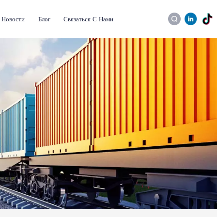
Новости
Блог
Связаться С Нами