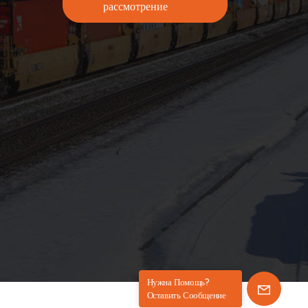
рассмотрение
Нужна Помощь?
Оставить Сообщение