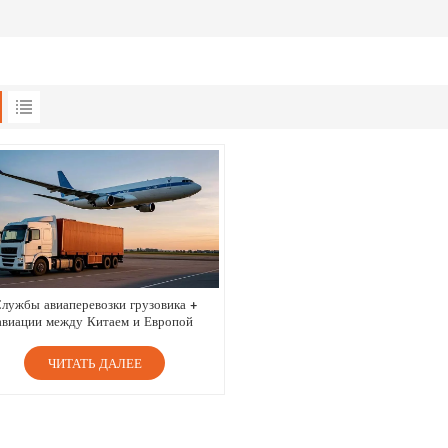
лужбы авиаперевозки грузовика +
авиации между Китаем и Европой
ЧИТАТЬ ДАЛЕЕ