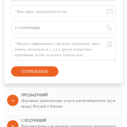
ОТПРАВЛЯТЬ
ПРЕДЫДУЩИЙ
Дорожные транспортные услуги для негабаритного груза
между Россией и Китаем
СЛЕДУЮЩИЙ
Чувствительная к во времени транспортное транспортное