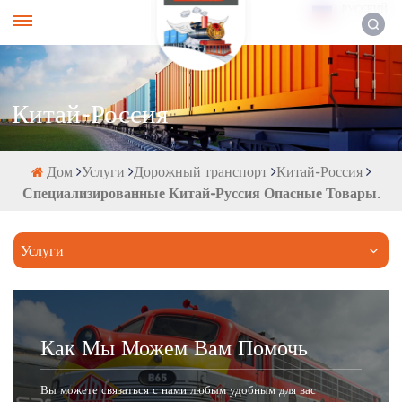
РУССКИЙ
Китай-Россия
Дом
Услуги
Дорожный транспорт
Китай-Россия
Специализированные Китай-Руссия Опасные Товары.
Услуги
Как Мы Можем Вам Помочь
Вы можете связаться с нами любым удобным для вас