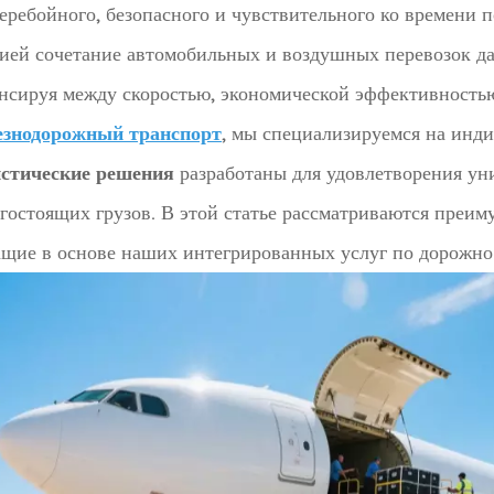
еребойного, безопасного и чувствительного ко времени 
ией сочетание автомобильных и воздушных перевозок да
нсируя между скоростью, экономической эффективность
езнодорожный транспорт
, мы специализируемся на ин
истические решения
разработаны для удовлетворения ун
гостоящих грузов. В этой статье рассматриваются преим
щие в основе наших интегрированных услуг по дорожно