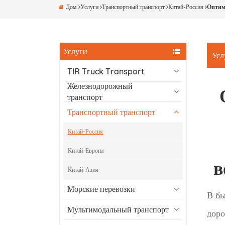
Дом
Услуги
Транспортный транспорт
Китай-Россия
Оптим
Услуги
Усл
TIR Truck Transport
Железнодорожный
транспорт
Транспортный транспорт
Китай-Россия
Китай-Европа
в
Китай-Азия
Морские перевозки
В бы
Мультимодальный транспорт
доро