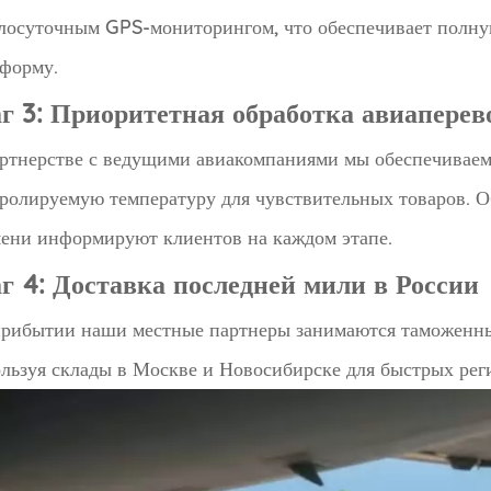
лосуточным GPS-мониторингом, что обеспечивает полн
форму.
г 3: Приоритетная обработка авиаперев
ртнерстве с ведущими авиакомпаниями мы обеспечиваем 
ролируемую температуру для чувствительных товаров. 
ени информируют клиентов на каждом этапе.
г 4: Доставка последней мили в России
рибытии наши местные партнеры занимаются таможенны
льзуя склады в Москве и Новосибирске для быстрых рег