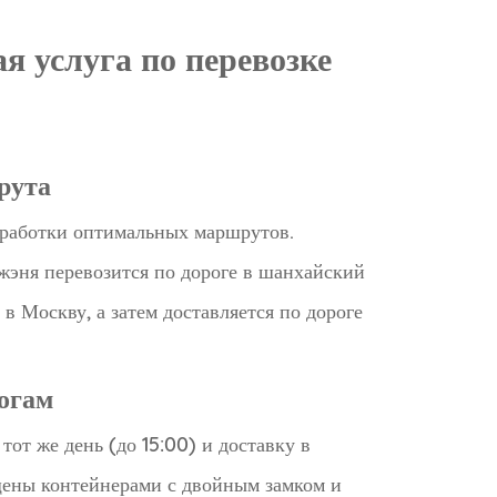
я услуга по перевозке
рута
азработки оптимальных маршрутов.
жэня перевозится по дороге в шанхайский
 в Москву, а затем доставляется по дороге
огам
от же день (до 15:00) и доставку в
щены контейнерами с двойным замком и