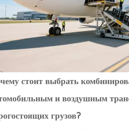
чему стоит выбрать комбиниров
томобильным и воздушным транс
рогостоящих грузов?