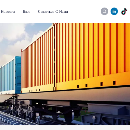
Новости
Блог
Связаться С Нами