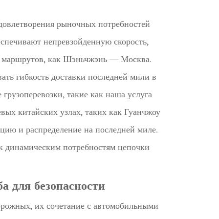
удовлетворения рыночных потребностей
еспечивают непревзойденную скорость,
их маршрутов, как Шэньчжэнь — Москва.
ать гибкость доставки последней мили в
грузоперевозки, такие как наша услуга
вых китайских узлах, таких как Гуанчжоу
цию и распределение на последней миле.
я к динамическим потребностям цепочки
а для безопасности
орожных, их сочетание с автомобильными