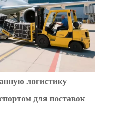
анную логистику
портом для поставок