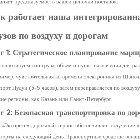
аняет предсказуемость вашей цепочки поставок.
к работает наша интегрированна
узов по воздуху и дорогам
г 1: Стратегическое планирование марш
нализируем тип груза, объем и пункт назначения для р
имер, чувствительная ко времени электроника из Шэньч
порт Пудун (3–5 часов), затем переправляется по воздуху
кие регионы, как Казань или Санкт-Петербург.
г 2: Безопасная транспортировка по дор
«Экспресс» дорожный сервис обеспечивает получение в т
порты на следующий день. Транспортные средства осна