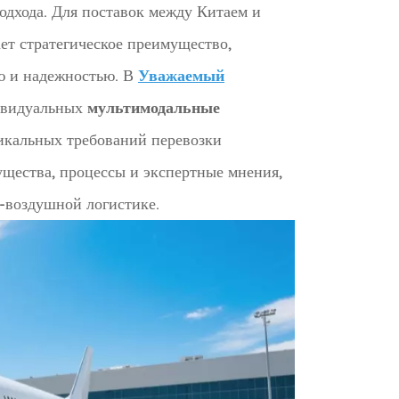
подхода. Для поставок между Китаем и
ет стратегическое преимущество,
ю и надежностью. В
Уважаемый
дивидуальных
мультимодальные
икальных требований перевозки
ущества, процессы и экспертные мнения,
-воздушной логистике.