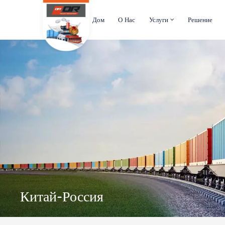
Дом
О Нас
Услуги
Решение
Китай-Россия