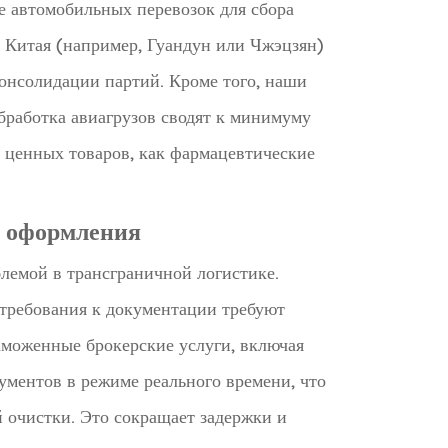
е автомобильных перевозок для сбора
х Китая (например, Гуандун или Чжэцзян)
консолидации партий. Кроме того, наши
работка авиагрузов сводят к минимуму
х ценных товаров, как фармацевтические
о оформления
лемой в трансграничной логистике.
 требования к документации требуют
аможенные брокерские услуги, включая
ментов в режиме реального времени, что
 очистки. Это сокращает задержки и