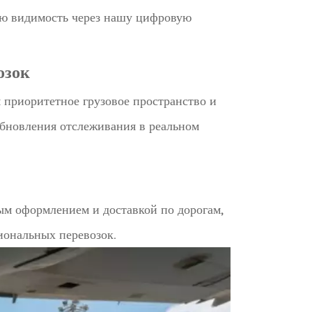
ую видимость через нашу цифровую
озок
приоритетное грузовое пространство и
Обновления отслеживания в реальном
м оформлением и доставкой по дорогам,
иональных перевозок.