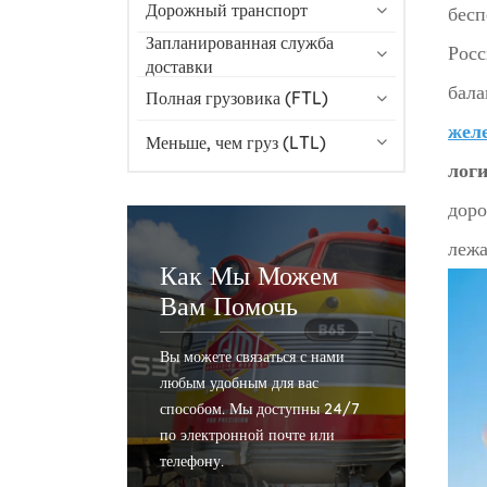
Дорожный транспорт
бесп
Запланированная служба
Росс
доставки
бала
Полная грузовика (FTL)
жел
Меньше, чем груз (LTL)
лог
доро
лежа
Как Мы Можем
Вам Помочь
Вы можете связаться с нами
любым удобным для вас
способом. Мы доступны 24/7
по электронной почте или
телефону.