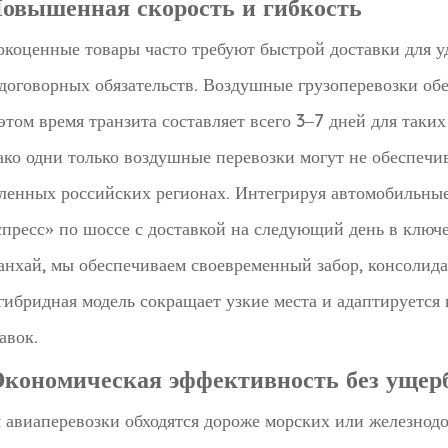
 Повышенная скорость и гибкость
коценные товары часто требуют быстрой доставки для 
договорных обязательств. Воздушные грузоперевозки об
этом время транзита составляет всего 3–7 дней для так
ко одни только воздушные перевозки могут не обеспечив
ленных российских регионах. Интегрируя автомобильные 
пресс» по шоссе с доставкой на следующий день в ключе
нхай, мы обеспечиваем своевременный забор, консолида
гибридная модель сокращает узкие места и адаптируетс
авок.
 Экономическая эффективность без ущерб
 авиаперевозки обходятся дороже морских или железнод