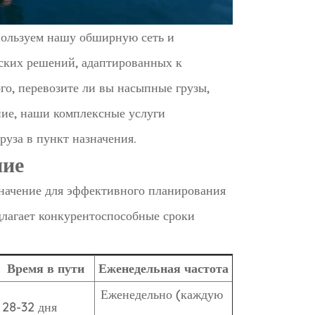
пользуем нашу обширную сеть и
ских решений, адаптированных к
го, перевозите ли вы насыпные грузы,
ние, наши комплексные услуги
уза в пункт назначения.
ние
начение для эффективного планирования
длагает конкурентоспособные сроки
Время в пути
Еженедельная частота
Еженедельно (каждую
28-32 дня