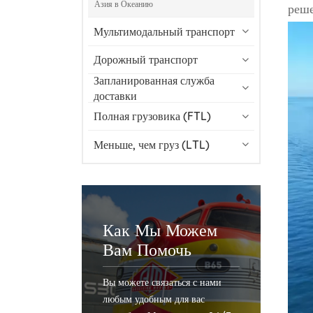
Азия в Океанию
реше
Мультимодальный транспорт
Дорожный транспорт
Запланированная служба
доставки
Полная грузовика (FTL)
Меньше, чем груз (LTL)
Как Мы Можем
Вам Помочь
Вы можете связаться с нами
любым удобным для вас