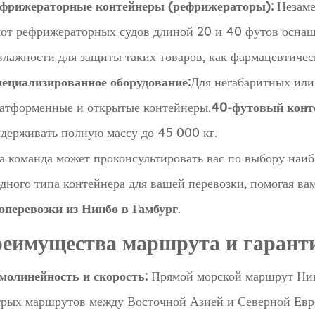
фрижераторные контейнеры (рефрижераторы):
Незаме
от рефрижераторных судов длиной 20 и 40 футов осна
влажности для защиты таких товаров, как фармацевтичес
ециализированное оборудование:
Для негабаритных или
атформенные и открытые контейнеры.
40-футовый конт
держивать полную массу до 45 000 кг.
 команда может проконсультировать вас по выбору наи
дного типа контейнера для вашей перевозки, помогая ва
оперевозки из Нинбо в Гамбург
.
еимущества маршрута и гаранти
молинейность и скорость:
Прямой морской маршрут Нин
рых маршрутов между Восточной Азией и Северной Евро