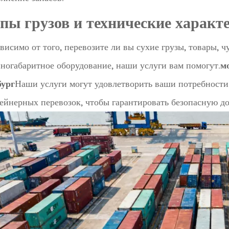
пы грузов и технические характ
висимо от того, перевозите ли вы сухие грузы, товары, 
ногабаритное оборудование, наши услуги вам помогут.
м
бург
Наши услуги могут удовлетворить ваши потребности
ейнерных перевозок, чтобы гарантировать безопасную до