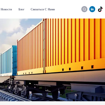
Новости
Блог
Связаться С Нами