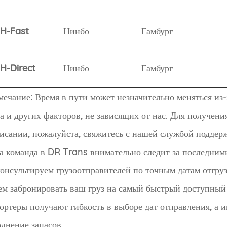
H-Fast
Нинбо
Гамбург
H-Direct
Нинбо
Гамбург
ечание: Время в пути может незначительно меняться из-
а и других факторов, не зависящих от нас. Для получен
исании, пожалуйста, свяжитесь с нашей службой поддер
 команда в DR Trans внимательно следит за последним
онсультируем грузоотправителей по точным датам отгр
м забронировать ваш груз на самый быстрый доступный р
ортеры получают гибкость в выборе дат отправления, а 
лнение запасов.