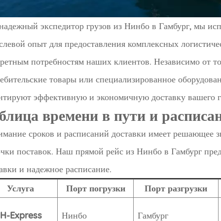
надежный экспедитор грузов из Нинбо в Гамбург, мы ис
слевой опыт для предоставления комплексных логистиче
ретным потребностям наших клиентов. Независимо от то
ебительские товары или специализированное оборудова
нтируют эффективную и экономичную доставку вашего гр
блица времени в пути и расписа
мание сроков и расписаний доставки имеет решающее з
чки поставок. Наш прямой рейс из Нинбо в Гамбург пре
авки и надежное расписание.
Услуга
Порт погрузки
Порт разгрузки
H-Express
Нинбо
Гамбург