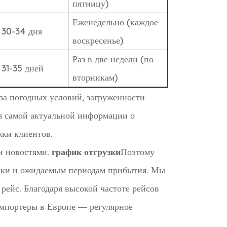
пятницу)
Еженедельно (каждое
30-34 дня
воскресенье)
Раз в две недели (по
31-35 дней
вторникам)
за погодных условий, загруженности
ия самой актуальной информации о
жки клиентов.
и новостями.
график отгрузки
Поэтому
узки и ожидаемым периодам прибытия. Мы
ейс. Благодаря высокой частоте рейсов
импортеры в Европе — регулярное