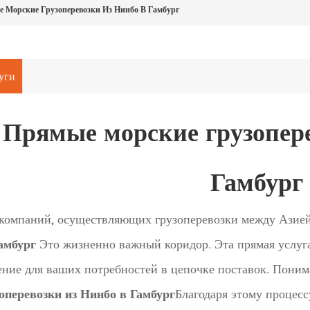
 Морские Грузоперевозки Из Нинбо В Гамбург
уги
Прямые морские грузопере
Гамбург
компаний, осуществляющих грузоперевозки между Азией
амбург
Это жизненно важный коридор. Эта прямая услуг
ние для ваших потребностей в цепочке поставок. Поним
оперевозки из Нинбо в Гамбург
Благодаря этому процес