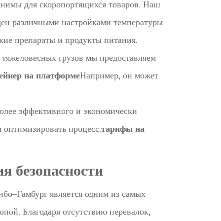
нимы для скоропортящихся товаров. Наш
щен различными настройками температуры
кие препараты и продукты питания.
 тяжеловесных грузов мы предоставляем
ейнер на платформе
Например, он может
более эффективного и экономически
м оптимизировать процесс.
тарифы на
я безопасности
бо–Гамбург является одним из самых
пой. Благодаря отсутствию перевалок,