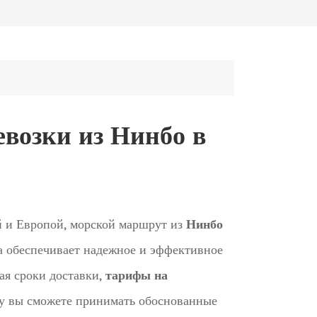
возки из Нинбо в
 и Европой, морской маршрут из
Нинбо
а обеспечивает надежное и эффективное
ая сроки доставки,
тарифы на
су вы сможете принимать обоснованные