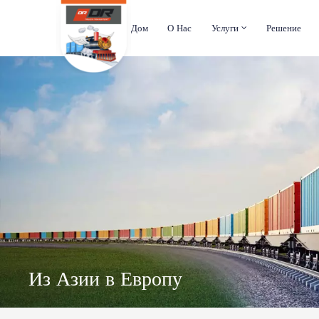
Дом
О Нас
Услуги
Решение
Из Азии в Европу