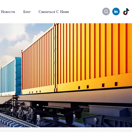
Новости
Блог
Связаться С Нами