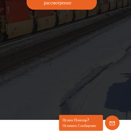
рассмотрение
Нужна Помощь?
Оставить Сообщение