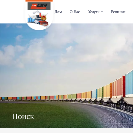
Дом
О Нас
Услуги
Решение
Поиск