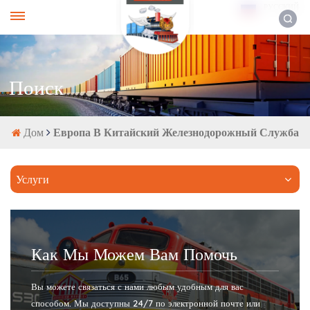
РУССКИЙ
Поиск
Дом
Европа В Китайский Железнодорожный Служба
Услуги
Как Мы Можем Вам Помочь
Вы можете связаться с нами любым удобным для вас
способом. Мы доступны 24/7 по электронной почте или