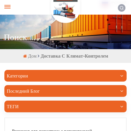
РУССКИЙ
Поиск
Дом
Доставка С Климат-Контролем
Категории
Последний Блог
ТЕГИ
Решения для логистики с регулируемой